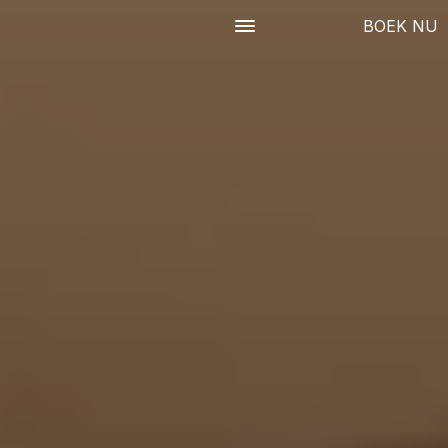
BOEK NU