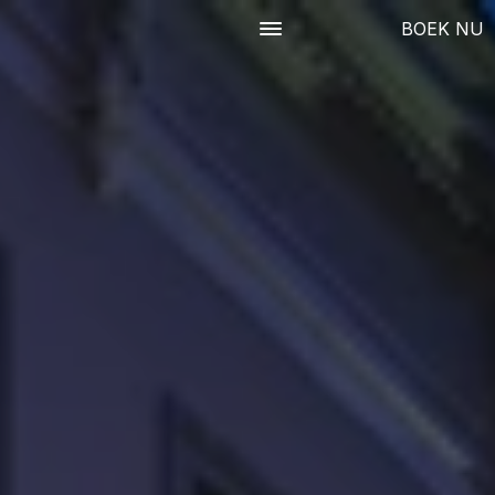
BOEK NU